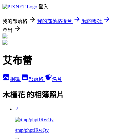
登入
我的部落格
我的部落格後台
我的帳號
登出
艾布蕾
相簿
部落格
名片
木槿花 的相簿照片
/tmp/phptJRwQy