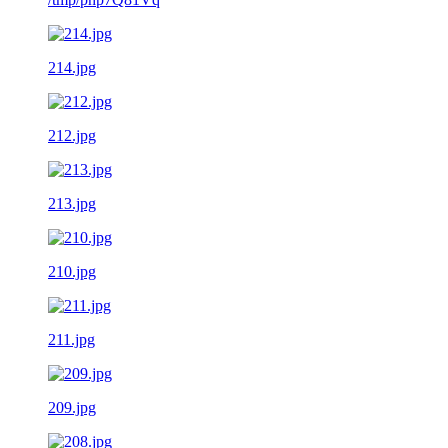
214.jpg
212.jpg
213.jpg
210.jpg
211.jpg
209.jpg