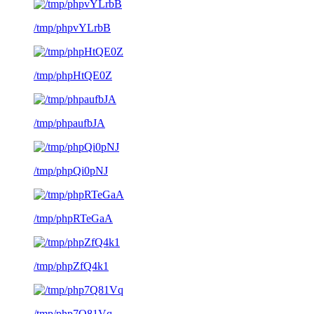
/tmp/phpvYLrbB
/tmp/phpHtQE0Z
/tmp/phpaufbJA
/tmp/phpQi0pNJ
/tmp/phpRTeGaA
/tmp/phpZfQ4k1
/tmp/php7Q81Vq