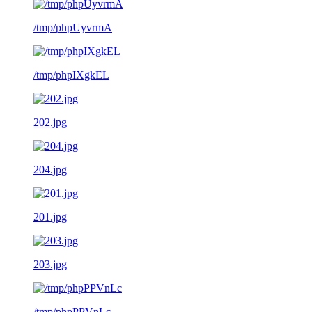
/tmp/phpUyvrmA
/tmp/phpIXgkEL
202.jpg
204.jpg
201.jpg
203.jpg
/tmp/phpPPVnLc