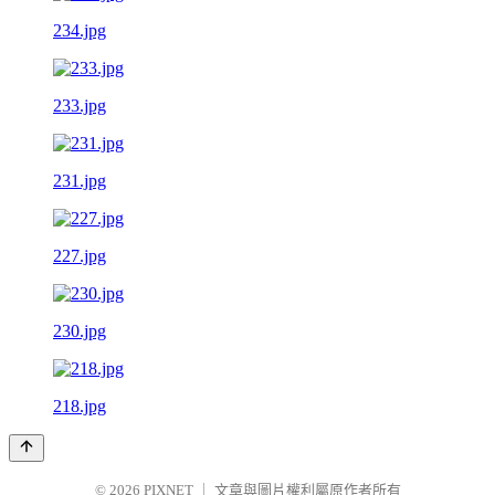
234.jpg
233.jpg
231.jpg
227.jpg
230.jpg
218.jpg
© 2026
PIXNET
｜
文章與圖片權利屬原作者所有