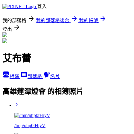
登入
我的部落格
我的部落格後台
我的帳號
登出
艾布蕾
相簿
部落格
名片
高雄蓮潭燈會 的相簿照片
/tmp/php0tHiyV