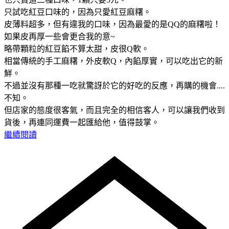
只試吃紅豆口味的，因為只愛紅豆麻糬。
皮薄料超多，但有違我的口味，因為最愛的是QQ的麻糬啦！
如果皮再厚一些會更合我的意~
略帶顆粒的紅豆餡不算太甜，皮很Q軟。
相當傳統的手工麻糬，外皮軟Q，內餡厚實，可以吃出它的新
鮮。
不過並沒有那種一吃就驚訝於它的好吃的反應，再購的機會....
不知。
但店家的態度很客氣，而且完全的相信客人，可以讓我們收到
貨後，再連同運費一起匯給他，值得鼓掌。
繼續閱讀