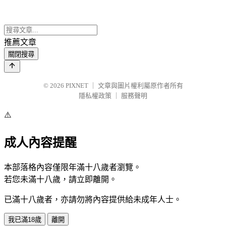
推薦文章
關閉搜尋
© 2026
PIXNET
｜
文章與圖片權利屬原作者所有
隱私權政策
｜
服務聲明
⚠️
成人內容提醒
本部落格內容僅限年滿十八歲者瀏覽。
若您未滿十八歲，請立即離開。
已滿十八歲者，亦請勿將內容提供給未成年人士。
我已滿18歲
離開