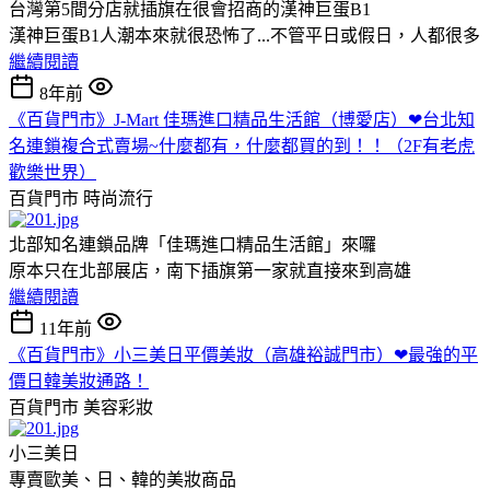
台灣第5間分店就插旗在很會招商的漢神巨蛋B1
漢神巨蛋B1人潮本來就很恐怖了...不管平日或假日，人都很多
繼續閱讀
8年前
《百貨門市》J-Mart 佳瑪進口精品生活館（博愛店）❤台北知
名連鎖複合式賣場~什麼都有，什麼都買的到！！（2F有老虎
歡樂世界）
百貨門市
時尚流行
北部知名連鎖品牌「佳瑪進口精品生活館」來囉
原本只在北部展店，南下插旗第一家就直接來到高雄
繼續閱讀
11年前
《百貨門市》小三美日平價美妝（高雄裕誠門市）❤最強的平
價日韓美妝通路！
百貨門市
美容彩妝
小三美日
專賣歐美、日、韓的美妝商品