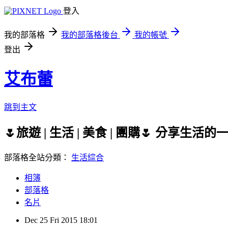
登入
我的部落格
我的部落格後台
我的帳號
登出
艾布蕾
跳到主文
🌷旅遊 | 生活 | 美食 | 團購🌷 分
部落格全站分類：
生活綜合
相簿
部落格
名片
Dec
25
Fri
2015
18:01