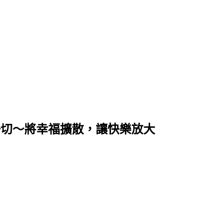
享生活的一切～將幸福擴散，讓快樂放大