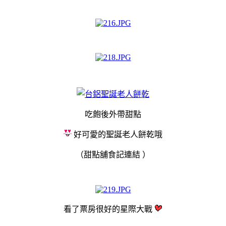
吃飽後外帶甜點
好可愛的聖誕老人餅乾哦
（甜點舖食記連結
）
看了票房很好的星際大戰