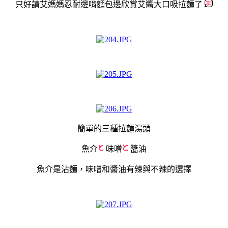
只好請艾媽媽忍耐邊啃麵包邊欣賞艾醬大口吸拉麵了
簡單的三種拉麵湯頭
魚介
味噌
醬油
魚介是沾麵，味噌和醬油有辣與不辣的選擇