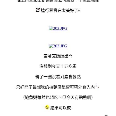
晚上再全家出動到百貨公司
感受一下聖誕氛圍
這行程實在太美好了~
帶著艾媽媽出門
沒想到今天十五吃素
轉了一圈沒看到素食餐點
只好問了最想吃的拉麵店是否可帶外食入內
（鮑魚粥雖然也想吃，但今天有點熱啊）
結果可以欸