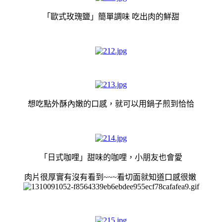
「歐式玫瑰鹽
」
簡單調味 吃出肉的鮮甜
想吃點外酥內嫩的口感，
就可以用鍋子煎到恰恰
「
日式咖哩
」甜味的咖哩，小朋友也會愛
肉片很厚實有沒有看到~~~看切面就知道口感很嫩