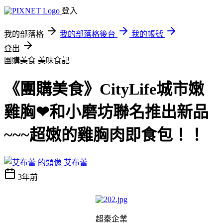
登入
我的部落格
我的部落格後台
我的帳號
登出
團購美食
美味食記
《團購美食》CityLife城市嫩
雞胸❤和小磨坊聯名推出新品
~~~超嫩的雞胸肉即食包！！
艾布蕾
3年前
超秦企業