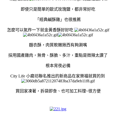
即使只是簡單的
歐式玫瑰鹽，都非常好吃
「
經典鹹酥雞
」也很推薦
怎麼可以氣炸一下就金黃香酥好好吃
麵衣酥，肉質軟嫩揪西有夠涮嘴
採用國產雞肉，無骨、酥脆、多汁，重點是微辣太讚了
根本宵夜必備
City Life 小磨坊聯名推出的新商品在家樂福就買的到
買回家凍著，拆袋即食、也可加工料理~很方便