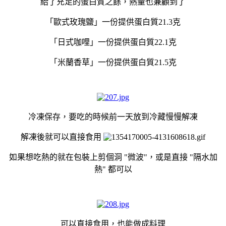
給了充足的蛋白質之餘，熱量也兼顧到了
「歐式玫瑰鹽」一份提供蛋白質21.3克
「日式咖哩」
一份提供蛋白質
22.1克
「米蘭香草」
一份提供蛋白質
21.5克
冷凍保存，要吃的時候前一天放到冷藏慢慢解凍
解凍後就可以直接食用
如果想吃熱的就在包裝上剪個洞 "微波"，或是直接 "隔水加
熱" 都可以
可以直接食用，也能做成料理