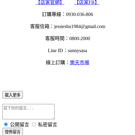
【店家官網】
【店家FB】
訂購專線：0930-036-806
客服信箱：jessieshu1984@gmail.com
客服時間：0800-2000
Line ID：sunnysasa
線上訂購：
樂天市場
載入更多
公開留言
私密留言
發佈留言