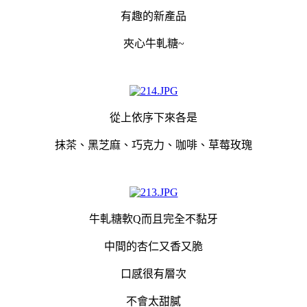
有趣的新產品
夾心牛軋糖
~
從上依序下來各是
抹茶、黑芝麻、巧克力、咖啡、草莓玫瑰
牛軋糖軟Q而且完全不黏牙
中間的杏仁又香又脆
口感很有層次
不會太甜膩