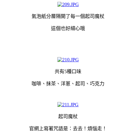
氣泡紙分層隔開了每一個起司魔杖
這個也好細心哦
共有5種口味
咖啡、抹茶、洋蔥、起司、巧克力
起司魔杖
官網上寫著咒語是：去去！煩惱走！