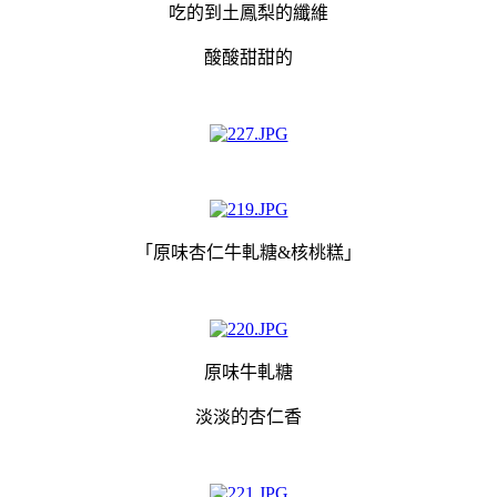
吃的到
土鳳梨的
纖維
酸酸甜甜的
「原味杏仁牛軋糖&核桃糕」
原味牛軋糖
淡淡的杏仁香