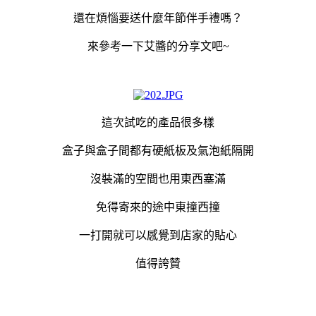
還在煩惱要送什麼年節伴手禮嗎？
來參考一下艾醬的分享文吧~
這次試吃的產品很多樣
盒子與盒子間都有硬紙板及氣泡紙隔開
沒裝滿的空間也用東西塞滿
免得寄來的途中東撞西撞
一打開就可以感覺到店家的貼心
值得誇贊