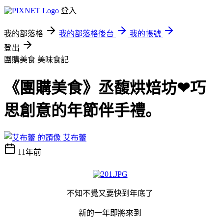
登入
我的部落格
我的部落格後台
我的帳號
登出
團購美食
美味食記
《團購美食》丞馥烘焙坊❤巧
思創意的年節伴手禮｡
艾布蕾
11年前
不知不覺又要快到年底了
新的一年即將來到