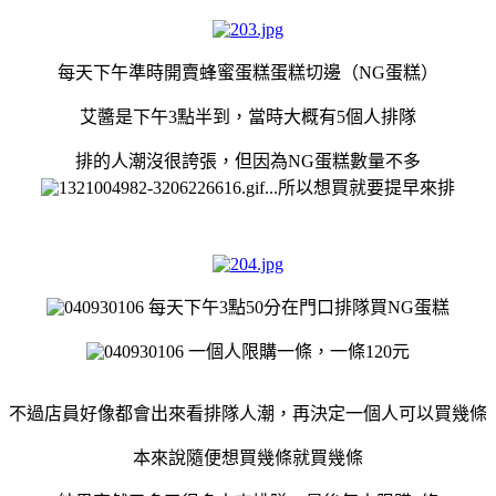
每天下午準時開賣
蜂蜜蛋糕蛋糕
切邊
（NG蛋糕）
艾醬是下午3點半到，當時大概有5個人排隊
排的人潮沒很誇張，但因為NG蛋糕數量不多
...所以想買就要提早來排
每天下午3點50分在門口排隊買NG蛋糕
一個人限購一條，一條120元
不過店員好像都會出來看排隊人潮，再決定一個人可以買幾條
本來說隨便想買幾條就買幾條