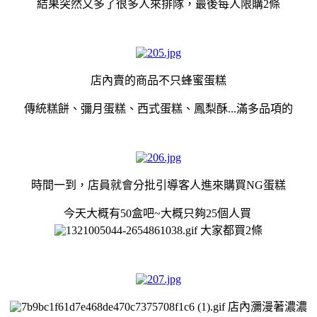
結果突然又多了很多人來排隊，最後每人限購2條
店內賣的商品不只蜂蜜蛋糕
傳統糕餅、彌月蛋糕、西式蛋糕、鳳梨酥...滿多品項的
時間一到，店員就會分批引導客人進來購買NG蛋糕
今天大概有50盒吧~大概只夠25個人買
大家都買2條
店內瀰漫著濃濃