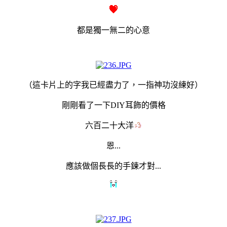
都是獨一無二的心意
（這卡片上的字我已經盡力了，一指神功沒練好）
剛剛看了一下DIY耳飾的價格
六百二十大洋
恩...
應該做個長長的手鍊才對...