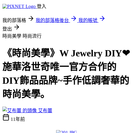
登入
我的部落格
我的部落格後台
我的帳號
登出
時尚美學
時尚流行
《時尚美學》W Jewelry DIY❤
施華洛世奇唯一官方合作的
DIY飾品品牌~手作低調奢華的
時尚美學｡
艾布蕾
11年前