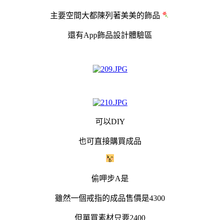
主要空間大都陳列著美美的飾品
還有App飾品設計體驗區
可以DIY
也可直接購買成品
偷呷
步A是
雖然一個戒指的成品售價是4300
但單買素材只要2400