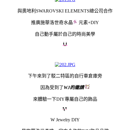
與奧地利SWAROVSKI ELEMENTS總公司合作
推廣施華洛世奇水晶
元素+DIY
自己動手屬於自己的時尚美學
下午來到了駁二特區的自行車倉庫旁
因為受到了
WJ的邀請
來體驗一下DIY專屬自己的飾品
W Jewelry DIY