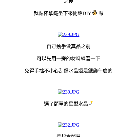
之後
就點杯拿鐵坐下來開始DIY
囉
自己動手做真品之前
可以先用一旁的材料練習一下
免得手拙不小心刮傷水晶還是銀飾什麼的
選了簡單的星型水晶
看起來簡單