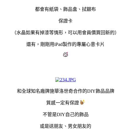
都會有紙袋、飾品盒、拭銀布
保證卡
（水晶如果有掉漆等情形，可以用會員價買回新的）
還有，
剛剛用iPad製作的專屬心意卡片
和全球知名廠牌施華洛世奇合作的DIY飾品品牌
質感一定有保證
不管是DIY自己的飾品
或是送朋友、男女朋友的