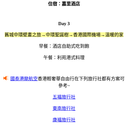
住宿：
嘉里酒店
Day 3
舊城中環壁畫之旅
→中環聖誕樹
→香港國際機場→溫暖的家
早餐：酒店自助式吃到飽
午餐：利苑港式料理
國泰港龍航空
香港輕奢華自由行在
下列旅行社都有
方案可
參考~
五福旅行社
東南旅行社
康福旅行社