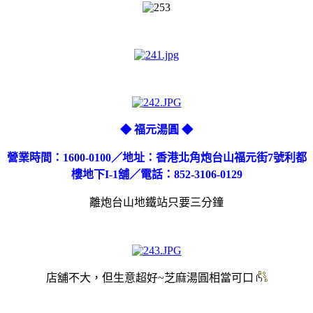
◆ 福元湯圓 ◆
營業時間：1600-0100／地址：香港北角炮台山福元街7號利都
樓地下I-1舖／電話：852-3106-0129
離炮台山地鐵站只要三分鐘
店舖不大，但生意超好~
芝麻湯圓相當可口