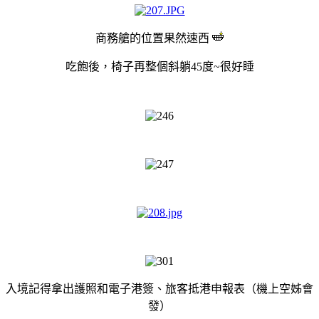
商務艙的位置果然速西
吃飽後，椅子再整個斜躺45度~很好睡
入境記得拿出護照和電子港簽、旅客抵港申報表（機上空姊會
發）