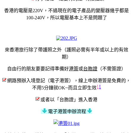
香港的電壓是
220V，
不過現在的電子產品的變壓器幾乎都是
100-240V，所以電壓基本上不是問題
了
來香港旅行除了帶護照之外
（
護照必需有半年或以上的有效
期
）
自由行的朋友要要記得準備好
港簽
或
台胞證
（不需簽證）
網路預辦入境登記（電子港簽），線上申辦港簽是免費的，
不用5分鐘就OK~而且立即生效
或者以「台胞證」進入香港
電子港簽申辦流程