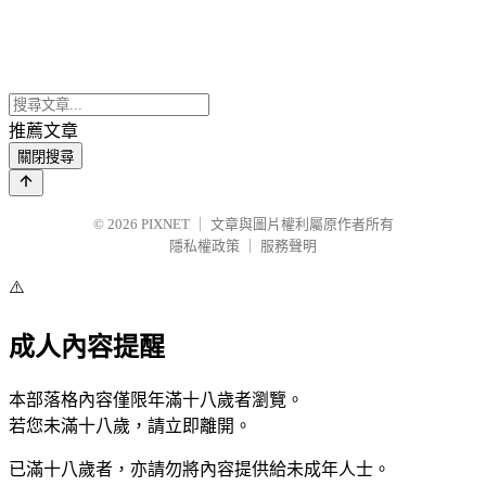
推薦文章
關閉搜尋
© 2026
PIXNET
｜
文章與圖片權利屬原作者所有
隱私權政策
｜
服務聲明
⚠️
成人內容提醒
本部落格內容僅限年滿十八歲者瀏覽。
若您未滿十八歲，請立即離開。
已滿十八歲者，亦請勿將內容提供給未成年人士。