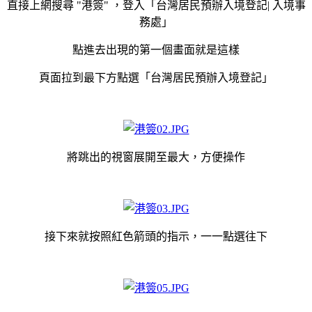
直接上網
搜尋
"港簽" ，
登入
「
台灣居民預辦入境登記| 入境事
務處
」
點進去出現的第一個畫面就是這樣
頁面拉到最下方點選
「
台灣居民預辦入境登記
」
將跳出的視窗展開至最大，方便操作
接下來就按照紅色箭頭的指示，一一點選往下