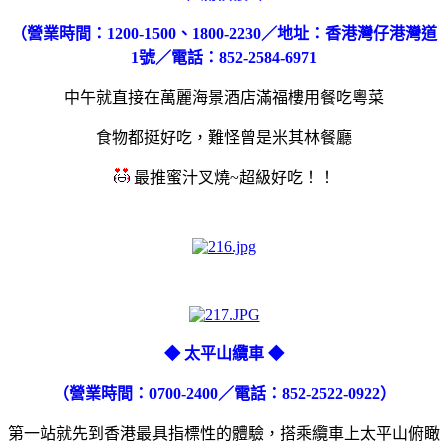
（營業時間：1200-1500、1800-2230／地址：
香港灣仔港灣道
1號
／電話：852-2584-6971
中午就直接在萬麗海景酒店滿福樓用餐吃粵菜
食物都挺好吃，難怪曾是米其林餐廳
最推
蜜汁叉燒~超級好吃！！
◆ 太平山纜車 ◆
（營業時間：0700-2400／電話：852-2522-0922）
第一站就先到香港最具指標性的體驗，搭乘纜車上太平山俯瞰