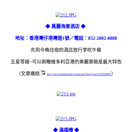
◆ 萬麗海景酒店 ◆
地址：香港灣仔港灣道1號／電話：852-2802-8888
先到今晚住宿的酒店放行李吃午餐
五星等級~可以俯瞰維多利亞港的美麗景緻是最大特色
（文章連結
）
http://lovecremebrulee.pixnet.net/blog/post/224293883
◆ 滿福樓 ◆