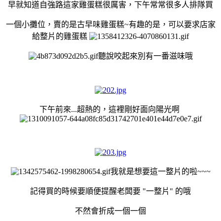
早就知道自強路這家雞蛋糕很厲害，下午常常很多人排隊買
一個小攤位，賣的是古早味雞蛋糕~有趣的是，可以要求店家
給整片的雞蛋糕
聽說咬起來別有一番滋味
哦
下午前來...超熱的，這裡剛好面向陽光啊
我就是想要這一整片的啦~~~
記得買的時候要順便提醒老闆要 "一整片" 的哦
不然會折成一個一個