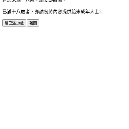
若您未滿十八歲，請立即離開。
已滿十八歲者，亦請勿將內容提供給未成年人士。
我已滿18歲
離開