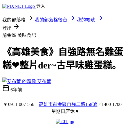
登入
我的部落格
我的部落格後台
我的帳號
登出
前金區
美味食記
《高雄美食》自強路無名雞蛋
糕❤整片der~古早味雞蛋糕｡
艾布蕾
6年前
♥ 0911-007-556
高雄市前金區自強二路158號
／1400
-1700
星期日店休
♥