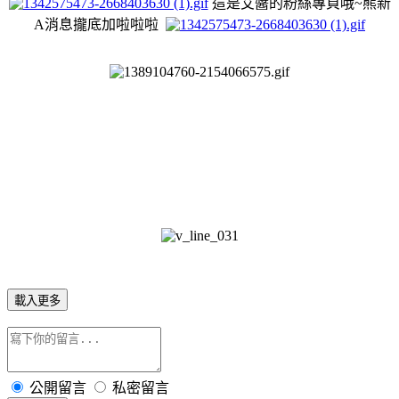
這是艾醬的粉絲專頁哦~熊
新
A消息攏底加啦
啦
啦
載入更多
公開留言
私密留言