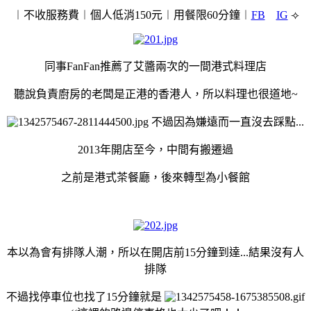
︱不收服務費
︱個人低消150元︱用餐限60分鐘
︱
FB
IG
⟢
同事FanFan推薦了艾醬兩次的一間港式料理店
聽說負責廚房的老闆是正港的香港人，所以料理也很道地~
不過因為嫌遠而一直沒去踩點...
2013年開店至今，中間有搬遷過
之前是港式茶餐廳，後來轉型為小餐館
本以為會有排隊人潮，所以在開店前15分鐘到達...結果沒有人
排隊
不過找停車位也找了15分鐘就是