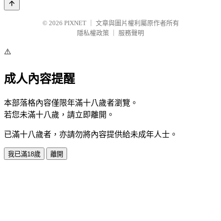
© 2026
PIXNET
｜
文章與圖片權利屬原作者所有
隱私權政策
｜
服務聲明
⚠️
成人內容提醒
本部落格內容僅限年滿十八歲者瀏覽。
若您未滿十八歲，請立即離開。
已滿十八歲者，亦請勿將內容提供給未成年人士。
我已滿18歲
離開