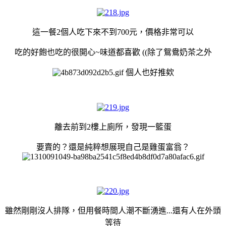
這一餐2個人吃下來不到700元，價格非常可以
吃的好飽也吃的很開心~味道都喜歡 ((除了鴛鴦奶茶之外
個人也好推欸
離去前到2樓上廁所，發現一籃蛋
要賣的？還是純粹想展現自己是雞蛋富翁？
雖然剛剛沒人排隊，但用餐時間人潮不斷湧進...還有人在外頭
等待