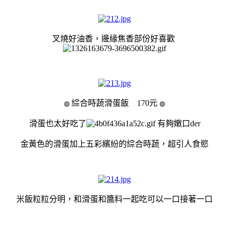
叉燒好油香，邊緣焦香部份好喜歡
綜合時蔬滑蛋飯
170元
◍
◍
滑蛋也太好吃了
有夠嫩口der
金黃色的滑蛋加上五彩繽紛的綜合時蔬，超引人食慾
米飯粒粒分明，和滑蛋和醬料一起吃可以一口接著一口