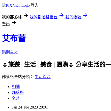
登入
我的部落格
我的部落格後台
我的帳號
登出
艾布蕾
跳到主文
🌷旅遊 | 生活 | 美食 | 團購🌷 分
部落格全站分類：
生活綜合
相簿
部落格
名片
Jan
24
Tue
2023
20:01