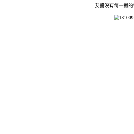
艾醬沒有每一攤的