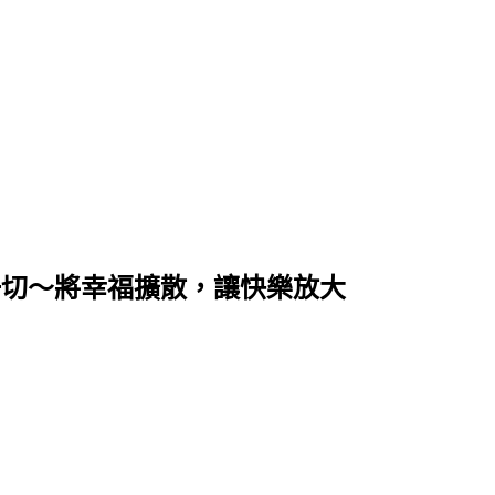
享生活的一切～將幸福擴散，讓快樂放大