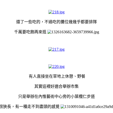
還了一些吃的，不過
吃的攤位幾幾乎都要排隊
千萬要吃飽再來逛
有人直接坐在草地上休憩、野餐
其實這裡好適合舉辦市集
只是舉辦在
內惟藝術中心旁的小葉欖仁步道
很狹長，有一種走不到盡頭的感覺