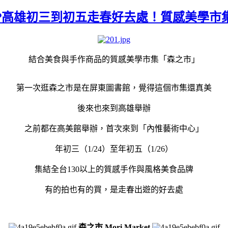
ket❤高雄初三到初五走春好去處！質感美學市
結合美食與手作商品的質感美學市集「森之市」
第一次逛森之市是在屏東圖書館，覺得這個市集還真美
後來也來到高雄舉辦
之前都在高美館舉辦
，
首次來到「內惟藝術中心」
年初三（1/24）至年初五（1/26）
集結全台130以上的質感手作與風格美食品牌
有的拍也有的買
，
是走春出遊的好去處
森之市 Mori Market