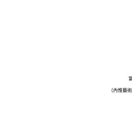
（內惟藝術