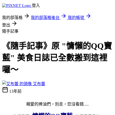
登入
我的部落格
我的部落格後台
我的帳號
登出
隨手記事
《隨手記事》原 "慵懶的QQ寶
藍" 美食日誌已全數搬到這裡
囉～
艾布蕾
13年前
親愛的捧油們，別走，您沒看錯.....