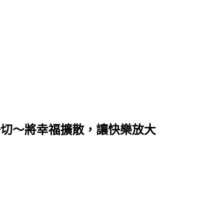
享生活的一切～將幸福擴散，讓快樂放大