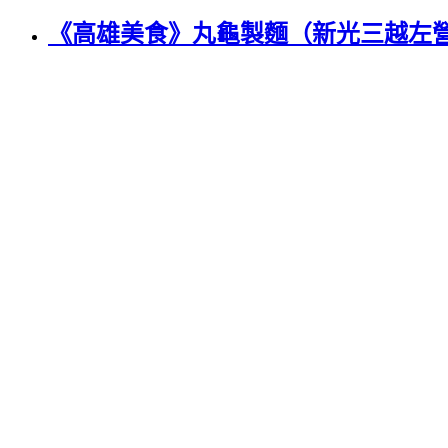
《高雄美食》丸龜製麵（新光三越左營