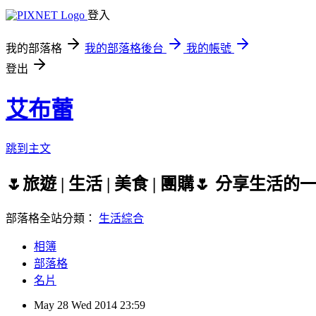
登入
我的部落格
我的部落格後台
我的帳號
登出
艾布蕾
跳到主文
🌷旅遊 | 生活 | 美食 | 團購🌷 分
部落格全站分類：
生活綜合
相簿
部落格
名片
May
28
Wed
2014
23:59