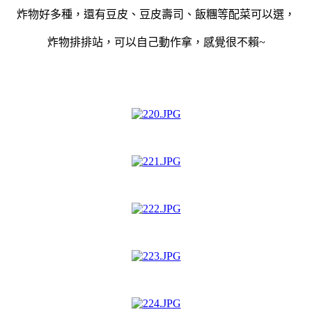
炸物好多種，還有豆皮、豆皮壽司、飯糰
等配菜可以選，
炸物排排站，可以自己動作拿，感覺很不賴~